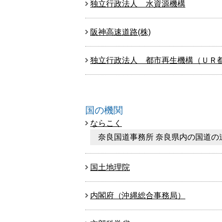
独立行政法人 水資源機構
阪神高速道路(株)
独立行政法人 都市再生機構（ＵＲ
国の機関
ならこく
奈良国道事務所 奈良県内の国道の
国土地理院
内閣府（沖縄総合事務局）