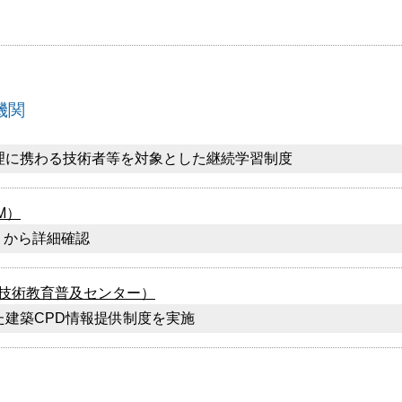
機関
理に携わる技術者等を対象とした継続学習制度
M）
】から詳細確認
築技術教育普及センター）
建築CPD情報提供制度を実施