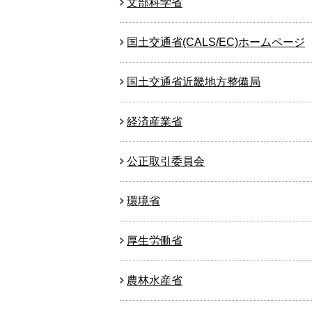
文部科学省
国土交通省(CALS/EC)ホームページ
国土交通省近畿地方整備局
経済産業省
公正取引委員会
環境省
厚生労働省
農林水産省