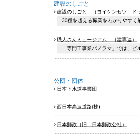
建設のしごと
建設のしごと （ヨイケンセツ ド
30種を超える職業をわかりやす
職人さんミュージアム （建専連）
「専門工事業パノラマ」では、ビ
公団・団体
日本下水道事業団
西日本高速道路(株)
日本郵政（旧 日本郵政公社）