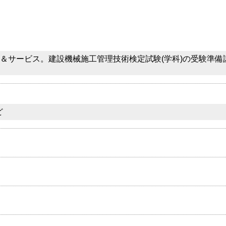
報＆サービス。建設機械施工管理技術検定試験(学科)の受験準
ど