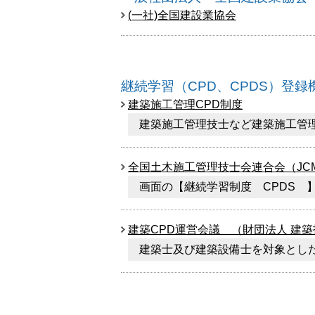
(一社)全国建設業協会
継続学習（CPD、CPDS）登録
建築施工管理CPD制度
建築施工管理技士など建築施工管
全国土木施工管理技士会連合会（JC
画面の【継続学習制度 CPDS 
建築CPD運営会議 （財団法人 建
建築士及び建築設備士を対象とした