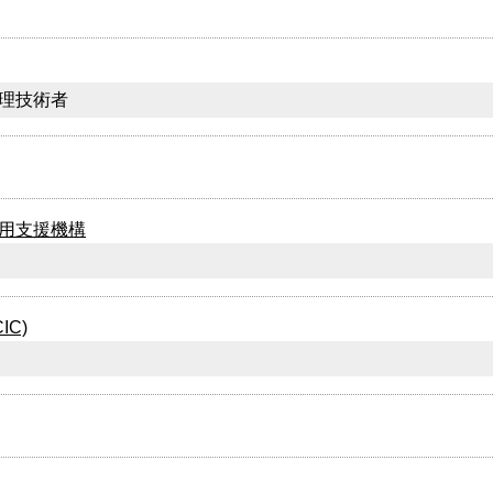
理技術者
用支援機構
C)