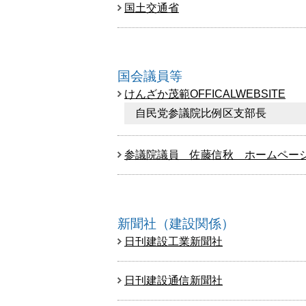
国土交通省
国会議員等
けんざか茂範OFFICALWEBSITE
自民党参議院比例区支部長
参議院議員 佐藤信秋 ホームペー
新聞社（建設関係）
日刊建設工業新聞社
日刊建設通信新聞社