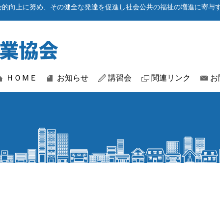
会的向上に努め、その健全な発達を促進し社会公共の福祉の増進に寄与
ＨＯＭＥ
お知らせ
講習会
関連リンク
お