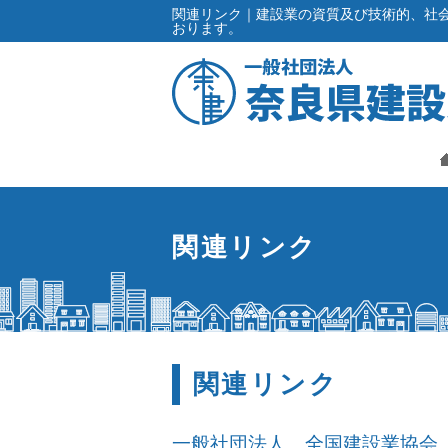
関連リンク｜建設業の資質及び技術的、社
おります。
関連リンク
関連リンク
一般社団法人 全国建設業協会