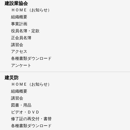
建設業協会
ＨＯＭＥ（お知らせ）
組織概要
事業計画
役員名簿・定款
正会員名簿
講習会
アクセス
各種書類ダウンロード
アンケート
建災防
ＨＯＭＥ（お知らせ）
組織概要
講習会
図書・用品
ビデオ・ＤＶＤ
修了証の再交付・書替
各種書類ダウンロード