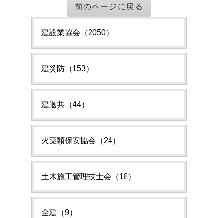
前のページに戻る
建設業協会（2050）
建災防（153）
建退共（44）
火薬類保安協会（24）
土木施工管理技士会（18）
全建（9）