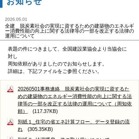
お知らせ
2026.05.01
全建 脱炭素社会の実現に資するための建築物のエネルギ
ー消費性能の向上に関する法律等の一部を改正する法律の
運用について
表題の件につきまして、全国建設業協会より当協会に
対し
周知依頼がありましたのでお知らせします。
詳細は、下記ファイルをご参照ください。
20260501事務連絡 脱炭素社会の実現に資するた
めの建築物のエネルギー消費性能の向上に関する法
律等の一部を改正する法律の運用について（周知依
頼）
(117.37KB)
別紙１_住宅の省エネ計算フロー、データ登録の流
れ
(305.35KB)