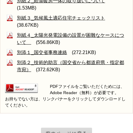
別紙２_給湯暖房一体の取り扱いについて
(1.53MB)
別紙３_気候風土適応住宅チェックリスト
(38.67KB)
別紙４_太陽光発電設備の設置が困難なケースにつ
いて
(556.86KB)
別添１_国交省事務連絡
(272.21KB)
別添２_技術的助言（国交省から都道府県・指定都
市宛）
(372.62KB)
PDFファイルをご覧いただくためには、
Adobe Reader（無料）が必要です。
お持ちでない方は、リンクバナーをクリックしてダウンロードし
てください。