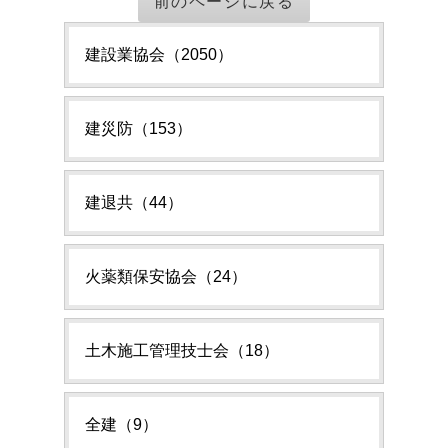
前のページに戻る
建設業協会（2050）
建災防（153）
建退共（44）
火薬類保安協会（24）
土木施工管理技士会（18）
全建（9）